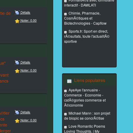
interactif - DAWLATI
Détails
tie de
Chimie, Pharmacie,
CosmÃ©tiques et
Noter: 0.00
Biotechnologies - Capflow
Sports.fr: Sport en direct,
rÃ©sultats, toute l'actualitÃ©
sportive
Détails
ue"
Noter: 0.00
evant
Liens populaires
rancs
AyeAye l'annuaire -
Commerce - Economie -
catÃ©gories commerce et
Ã©conomie
Détails
©tier
Michael Mann : son projet
de biopic se concrÃ©tise
ncs
Noter: 0.00
ente
Love Romantic Poems
Berger
Loving Thoughts. | My