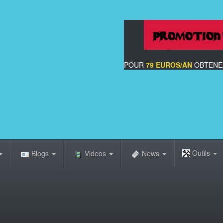
POUR
79 EUROS/AN
OBTENEZ
Outils
Blogs
Videos
News