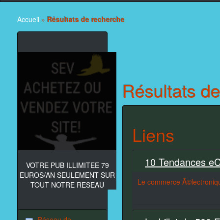
Accueil
»
Résultats de recherche
Résultats d
Liens
10 Tendances eC
VOTRE PUB ILLIMITEE 79
EUROS/AN SEULEMENT SUR
Le commerce Ã©lectroniqu
TOUT NOTRE RESEAU
Réseau de