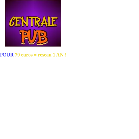
POUR
79 euros = reseau 1 AN !